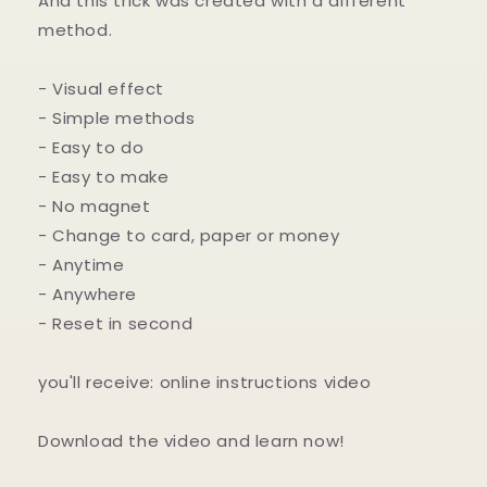
And this trick was created with a different
method.
- Visual effect
- Simple methods
- Easy to do
- Easy to make
- No magnet
- Change to card, paper or money
- Anytime
- Anywhere
- Reset in second
you'll receive: online instructions video
Download the video and learn now!