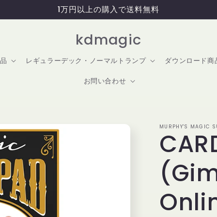
1万円以上の購入で送料無料
kdmagic
品
レギュラーデック・ノーマルトランプ
ダウンロード商
お問い合わせ
MURPHY'S MAGIC SU
CARD
(Gi
Onli