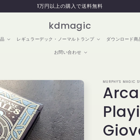
1万円以上の購入で送料無料
kdmagic
品
レギュラーデック・ノーマルトランプ
ダウンロード商
お問い合わせ
MURPHY'S MAGIC SU
Arca
Play
Giov