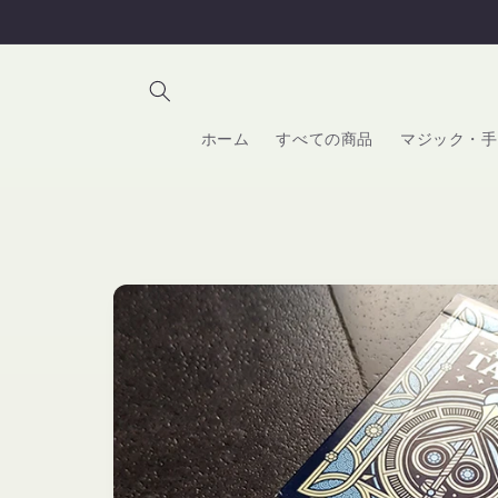
コンテ
ンツに
進む
ホーム
すべての商品
マジック・手
商品情
報にス
キップ