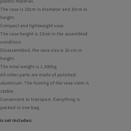
plastic material.
The vase is 26cm in diameter and 10cm in
height.
Compact and lightweight vase.
The vase height is 33cm in the assembled
condition.
Disassembled, the vase size is 10 cm in
height.
The total weight is 1.300kg.
All other parts are made of polished
aluminum. The footing of the vase stem is
stable.
Convenient to transport. Everything is
packed in one bag.
is set includes: