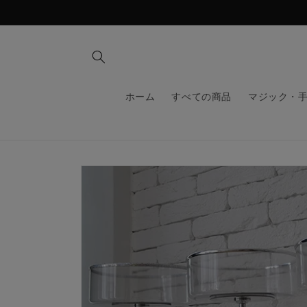
コンテ
ンツに
進む
ホーム
すべての商品
マジック・
商品情
報にス
キップ