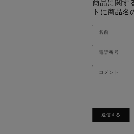
商品に
トに商品名
名前
電話番号
コメント
送信する