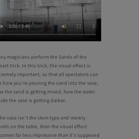
ny magicians perform the Sands of the
sert trick. In this trick, the visual effect is
tremely important, so that all spectators can
e how you're pouring the sand into the vase,
w the sand is getting mixed, how the water
side the vase is getting darker.
 the vase isn't the stem type and merely
ands on the table, then the visual effect
comes far less impressive than it's supposed