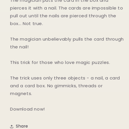
The magician puts the card in the box and
pierces it with a nail. The cards are impossible to
pull out until the nails are pierced through the
box... Not true.
The magician unbelievably pulls the card through
the nail!
This trick for those who love magic puzzles.
The trick uses only three objects - a nail, a card
and a card box. No gimmicks, threads or
magnets.
Download now!
Share