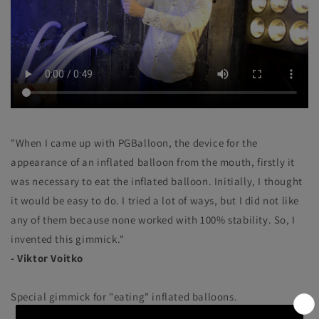
"When I came up with PGBalloon, the device for the
appearance of an inflated balloon from the mouth, firstly it
was necessary to eat the inflated balloon. Initially, I thought
it would be easy to do. I tried a lot of ways, but I did not like
any of them because none worked with 100% stability. So, I
invented this gimmick."
- Viktor Voitko
Special gimmick for "eating" inflated balloons.