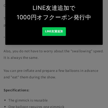
Classic old effect - NEW gimmick.
This gimmick allows you to swallow a balloon without
putting in any effort.
"Eating the balloon" is almost automatic.
Also, you do not have to worry about the "swallowing" speed.
It is always the same.
You can pre-inflate and prepare a few balloons in advance
and "eat" them during the show.
Specifications:
The gimmick is reusable
One balloon requires one gimmick