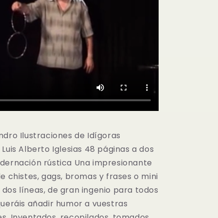
ndro Ilustraciones de Idígoras
Luis Alberto Iglesias 48 páginas a dos
dernación rústica Una impresionante
e chistes, gags, bromas y frases o mini
dos líneas, de gran ingenio para todos
queráis añadir humor a vuestras
s. Inventados, recopilados, tomados