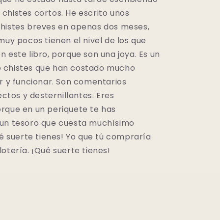
chistes cortos. He escrito unos
histes breves en apenas dos meses,
muy pocos tienen el nivel de los que
 este libro, porque son una joya. Es un
 chistes que han costado mucho
ir y funcionar. Son comentarios
rectos y desternillantes. Eres
rque en un periquete te has
un tesoro que cuesta muchísimo
ué suerte tienes! Yo que tú compraría
otería. ¡Qué suerte tienes!