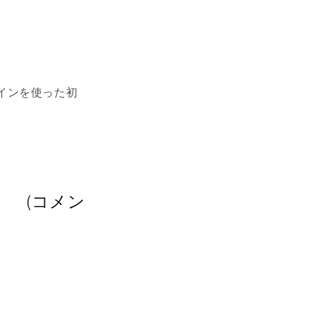
インを使った初
(コメン