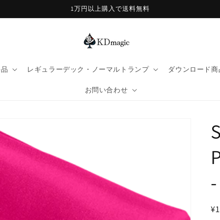
1万円以上購入で送料無料
手品
レギュラーデック・ノーマルトランプ
ダウンロード商
お問い合わせ
S
P
-
¥