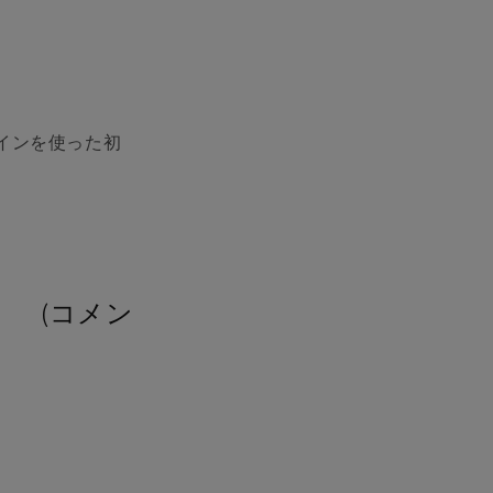
インを使った初
(コメン