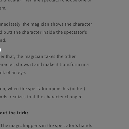
em.
mediately, the magician shows the character
d puts the character inside the spectator's
nd.
ter that, the magician takes the other
aracter, shows it and make it transform in a
ink of an eye.
en, when the spectator opens his (or her)
nds, realizes that the character changed.
out the trick:
The magic happens in the spectator's hands