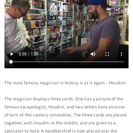
を
を
減
増
ら
や
す
す
The most famous magician in history is at it again - Houdini!
The magician displays three cards. One has a picture of the
famous escapologist, Houdini, and two others have pictures
of turn-of-the-century constables. The three cards are placed
together, with Houdini in the middle, and are given to a
spectator to hold. A handkerchief is now placed over the