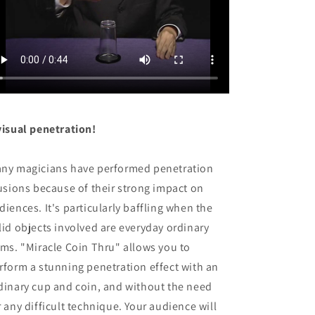
visual penetration!
ny magicians have performed penetration
lusions because of their strong impact on
diences. It's particularly baffling when the
lid objects involved are everyday ordinary
ems. "Miracle Coin Thru" allows you to
rform a stunning penetration effect with an
dinary cup and coin, and without the need
r any difficult technique. Your audience will