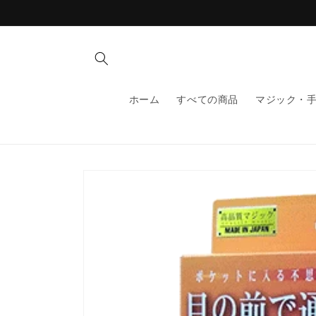
コンテ
ンツに
進む
ホーム
すべての商品
マジック・
商品情
報にス
キップ