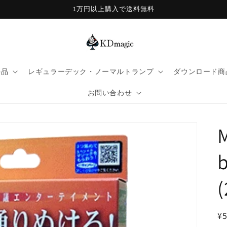
1万円以上購入で送料無料
手品
レギュラーデック・ノーマルトランプ
ダウンロード商
お問い合わせ
M
b
(
¥5