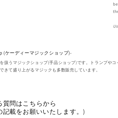
be
th
Us
 shop (ケーディーマジックショップ)-
を扱うマジックショップ(手品ショップ)です。トランプやコ
できて盛り上がるマジックも多数販売しています。
関する質問はこちらから 
の記載をお願いいたします。)