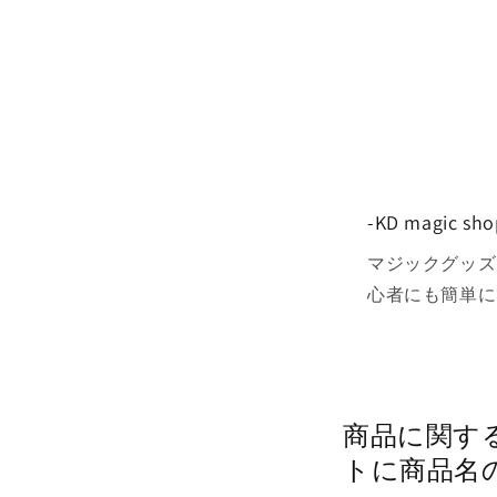
-KD magic
マジックグッズ
心者にも簡単に
商品に
トに商品名